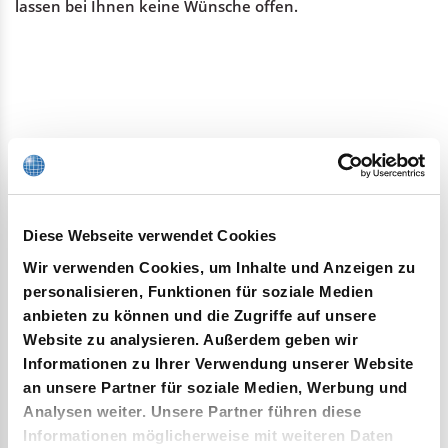
lassen bei Ihnen keine Wünsche offen.
Diese Webseite verwendet Cookies
Wir verwenden Cookies, um Inhalte und Anzeigen zu
personalisieren, Funktionen für soziale Medien
anbieten zu können und die Zugriffe auf unsere
Website zu analysieren. Außerdem geben wir
Unser Leistungsspektrum ist:
Informationen zu Ihrer Verwendung unserer Website
an unsere Partner für soziale Medien, Werbung und
Analysen weiter. Unsere Partner führen diese
Informationen möglicherweise mit weiteren Daten
Erstellung von Pigtails und