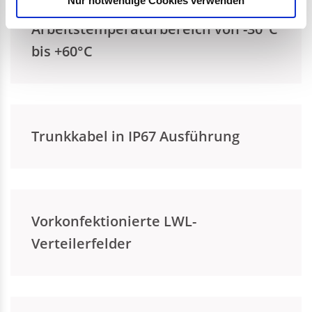
Nur notwendige Cookies verwenden
Arbeitstemperaturbereich von -30°C
bis +60°C
Trunkkabel in IP67 Ausführung
Vorkonfektionierte LWL-
Verteilerfelder