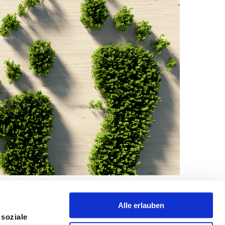
Alle erlauben
 soziale