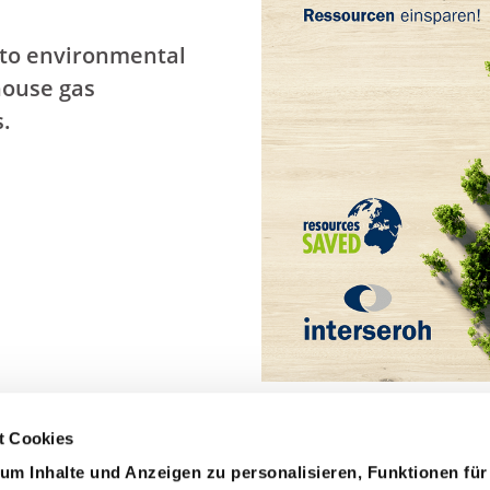
 to environmental
house gas
s.
t Cookies
m Inhalte und Anzeigen zu personalisieren, Funktionen für